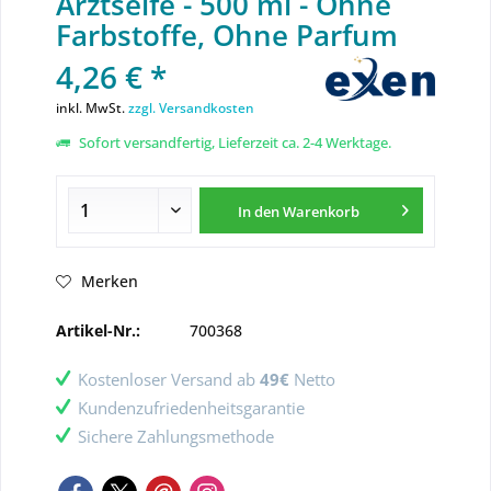
Arztseife - 500 ml - Ohne
Farbstoffe, Ohne Parfum
4,26 € *
inkl. MwSt.
zzgl. Versandkosten
Sofort versandfertig, Lieferzeit ca. 2-4 Werktage.
In den
Warenkorb
Merken
Artikel-Nr.:
700368
Kostenloser Versand ab
49€
Netto
Kundenzufriedenheitsgarantie
Sichere Zahlungsmethode