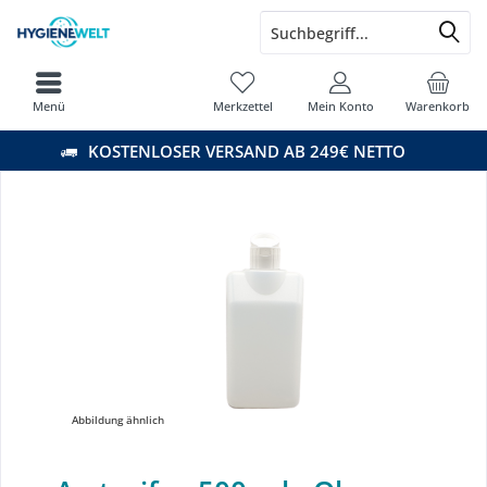
Menü
Merkzettel
Mein Konto
Warenkorb
KOSTENLOSER VERSAND AB 249€ NETTO
Abbildung ähnlich