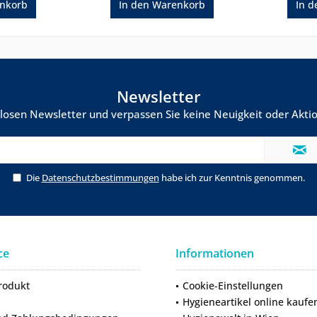
nkorb
In den
Warenkorb
In d
Newsletter
losen Newsletter und verpassen Sie keine Neuigkeit oder Ak
Die
Datenschutzbestimmungen
habe ich zur Kenntnis genommen.
ce
Informationen
rodukt
Cookie-Einstellungen
Hygieneartikel online kaufe