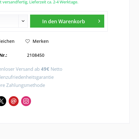
 versandfertig, Lieferzeit ca. 2-4 Werktage.
In den
Warenkorb
leichen
Merken
Nr.:
2108450
enloser Versand ab
49€
Netto
enzufriedenheitsgarantie
ere Zahlungsmethode