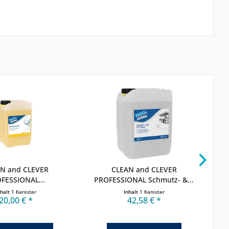
N and CLEVER
CLEAN and CLEVER
EX
FESSIONAL...
PROFESSIONAL Schmutz- &...
nhalt
1 Kanister
Inhalt
1 Kanister
20,00 € *
42,58 € *