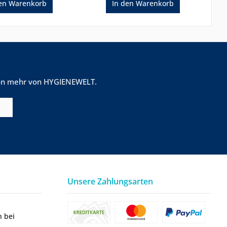
en
Warenkorb
In den
Warenkorb
tion mehr von HYGIENEWELT.
Unsere Zahlungsarten
n bei