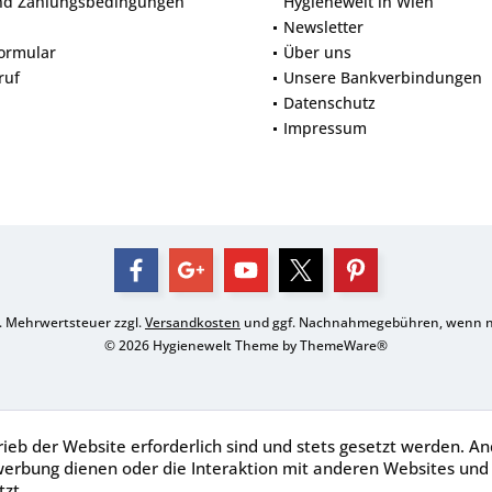
nd Zahlungsbedingungen
Hygienewelt in Wien
Newsletter
ormular
Über uns
ruf
Unsere Bankverbindungen
Datenschutz
Impressum
zl. Mehrwertsteuer zzgl.
Versandkosten
und ggf. Nachnahmegebühren, wenn ni
© 2026 Hygienewelt Theme by
ThemeWare®
ieb der Website erforderlich sind und stets gesetzt werden. An
werbung dienen oder die Interaktion mit anderen Websites und
zt.