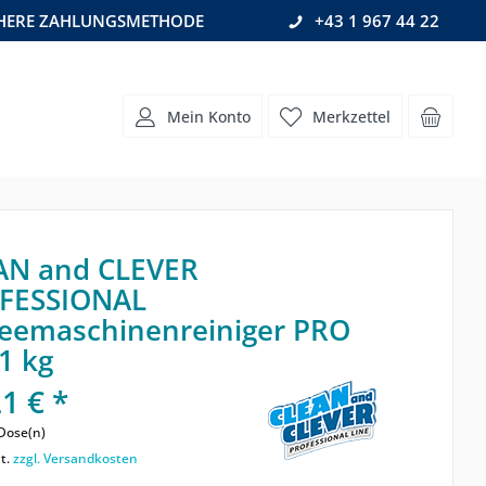
CHERE ZAHLUNGSMETHODE
+43 1 967 44 22
Mein Konto
Merkzettel
AN and CLEVER
FESSIONAL
feemaschinenreiniger PRO
 1 kg
1 € *
Dose(n)
t.
zzgl. Versandkosten