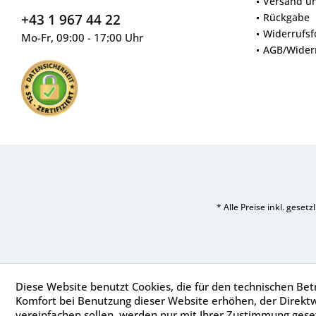
Versand u
+43 1 967 44 22
Rückgabe
Widerrufsf
Mo-Fr, 09:00 - 17:00 Uhr
AGB/Wider
* Alle Preise inkl. geset
Diese Website benutzt Cookies, die für den technischen Betr
Komfort bei Benutzung dieser Website erhöhen, der Direkt
vereinfachen sollen, werden nur mit Ihrer Zustimmung geset