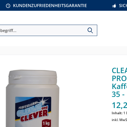
KUNDENZUFRIEDENHEITSGARANTIE
SI
CLE
PRO
Kaf
35 -
12,2
Inhalt:
1 
inkl. MwS