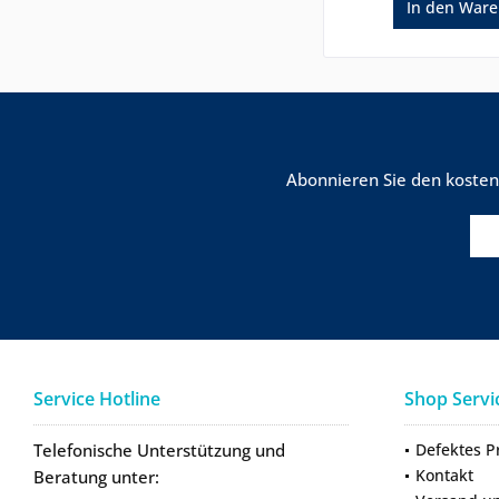
In den
Ware
Abonnieren Sie den kosten
Service Hotline
Shop Servi
Telefonische Unterstützung und
Defektes P
Kontakt
Beratung unter: