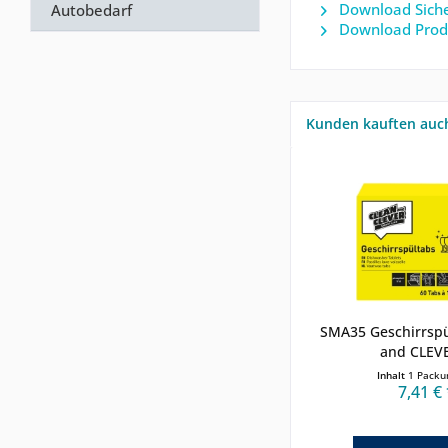
Download Siche
Autobedarf
Download Prod
Kunden kauften auc
SMA35 Geschirrsp
and CLEVE
Inhalt
1 Packu
7,41 € 