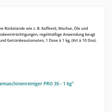
he Rückstände wie z. B. Kaffeeöl, Wachse, Öle und
acksbeeinträchtigungen, regelmäßige Anwendung beugt
und Getränkeautomaten, 1 Dose à 1 kg, (Krt à 10 Dos).
maschinenreiniger PRO 35 - 1 kg"