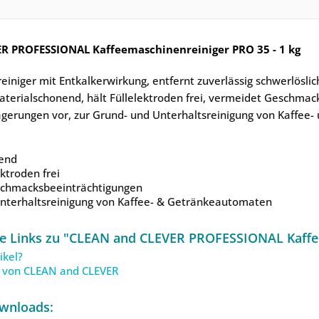
R PROFESSIONAL Kaffeemaschinenreiniger PRO 35 - 1 kg
iniger mit Entkalkerwirkung, entfernt zuverlässig schwerlöslic
materialschonend, hält Füllelektroden frei, vermeidet Geschm
gerungen vor, zur Grund- und Unterhaltsreinigung von Kaffee- 
end
ektroden frei
chmacksbeeinträchtigungen
Unterhaltsreinigung von Kaffee- & Getränkeautomaten
e Links zu "CLEAN and CLEVER PROFESSIONAL Kaffee
ikel?
l von CLEAN and CLEVER
wnloads: