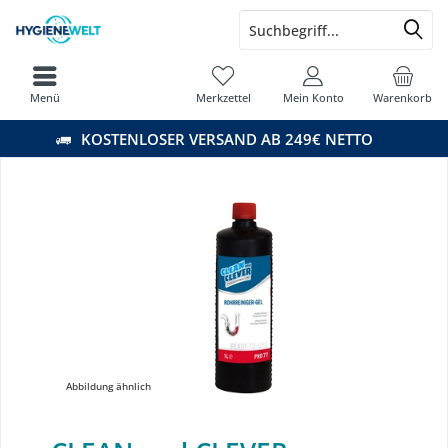
Menü
Merkzettel
Mein Konto
Warenkorb
KOSTENLOSER VERSAND AB 249€ NETTO
Abbildung ähnlich