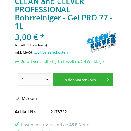
CLEAN and CLEVER
PROFESSIONAL
Rohrreiniger - Gel PRO 77 -
1L
3,00 € *
Inhalt:
1 Flasche(n)
inkl. MwSt.
zzgl. Versandkosten
Sofort versandfertig, Lieferzeit ca. 2-4 Werktage.
In den
Warenkorb
Merken
Artikel-Nr.:
2173722
Kostenloser Versand ab
49€
Netto