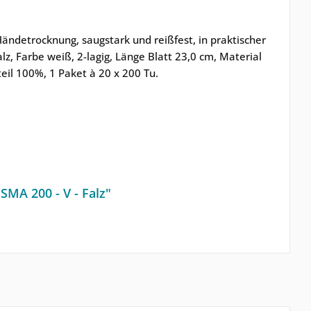
ndetrocknung, saugstark und reißfest, in praktischer
lz, Farbe weiß, 2-lagig, Länge Blatt 23,0 cm, Material
eil 100%, 1 Paket à 20 x 200 Tu.
MA 200 - V - Falz"