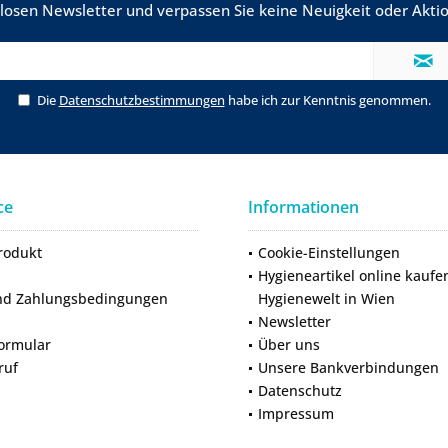
losen Newsletter und verpassen Sie keine Neuigkeit oder Ak
Die
Datenschutzbestimmungen
habe ich zur Kenntnis genommen.
ce
Informationen
rodukt
Cookie-Einstellungen
Hygieneartikel online kaufe
nd Zahlungsbedingungen
Hygienewelt in Wien
Newsletter
ormular
Über uns
ruf
Unsere Bankverbindungen
Datenschutz
Impressum