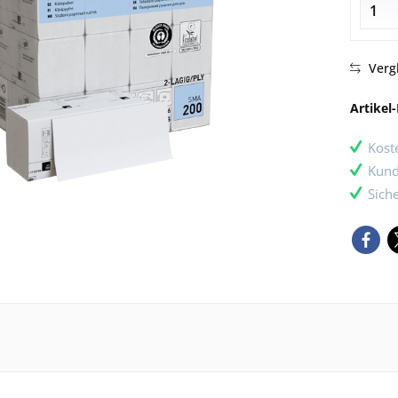
Verg
Artikel-
Kost
Kund
Sich