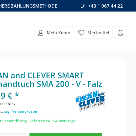
CHERE ZAHLUNGSMETHODE
+43 1 967 44 22
Mein Konto
Merkzettel
AN and CLEVER SMART
handtuch SMA 200 - V - Falz
9 € *
00 Stück
t.
zzgl. Versandkosten
 versandfertig, Lieferzeit ca. 2-4 Werktage.