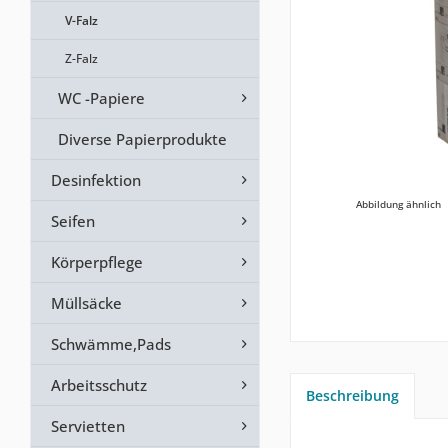
V-Falz
Z-Falz
WC -Papiere
Diverse Papierprodukte
Desinfektion
Abbildung ähnlich
Seifen
Körperpflege
Müllsäcke
Schwämme,Pads
Arbeitsschutz
Beschreibung
Servietten