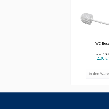
WC-Bes
Inhalt
1 St
2,30 € 
In den
Ware