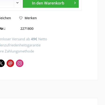
In den
Warenkorb
leichen
Merken
Nr.:
2271800
enloser Versand ab
49€
Netto
enzufriedenheitsgarantie
ere Zahlungsmethode