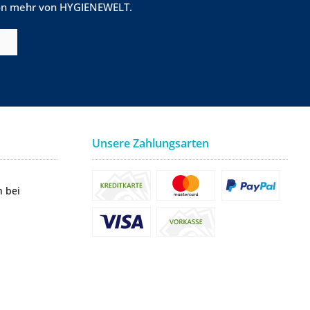
tion mehr von HYGIENEWELT.
Unsere Zahlungsarten
n bei