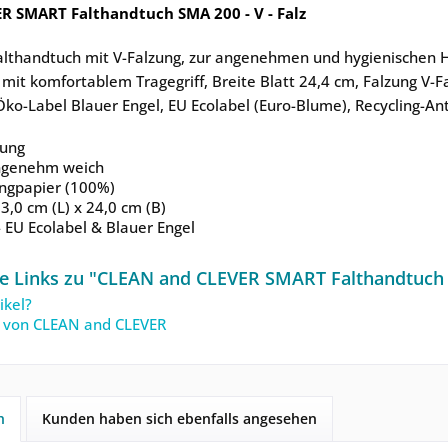
R SMART Falthandtuch SMA 200 - V - Falz
lthandtuch mit V-Falzung, zur angenehmen und hygienischen Hä
mit komfortablem Tragegriff, Breite Blatt 24,4 cm, Falzung V-Fa
Öko-Label Blauer Engel, EU Ecolabel (Euro-Blume), Recycling-Ant
zung
ngenehm weich
ingpapier (100%)
3,0 cm (L) x 24,0 cm (B)
 EU Ecolabel & Blauer Engel
e Links zu "CLEAN and CLEVER SMART Falthandtuch S
ikel?
l von CLEAN and CLEVER
h
Kunden haben sich ebenfalls angesehen