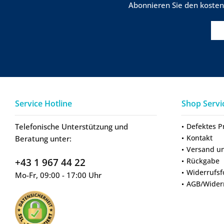
Abonnieren Sie den kosten
Service Hotline
Shop Servi
Telefonische Unterstützung und
Defektes P
Kontakt
Beratung unter:
Versand u
+43 1 967 44 22
Rückgabe
Widerrufsf
Mo-Fr, 09:00 - 17:00 Uhr
AGB/Wider