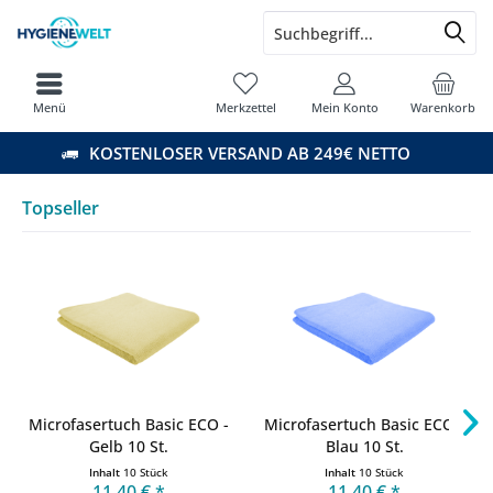
Menü
Merkzettel
Mein Konto
Warenkorb
KOSTENLOSER VERSAND AB 249€ NETTO
Topseller
Microfasertuch Basic ECO -
Microfasertuch Basic ECO -
Gelb 10 St.
Blau 10 St.
Inhalt
10 Stück
Inhalt
10 Stück
11,40 € *
11,40 € *