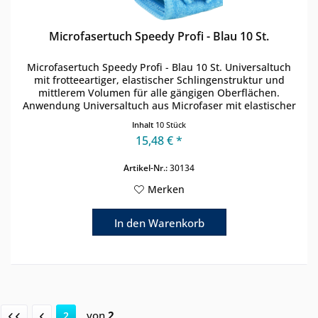
Microfasertuch Speedy Profi - Blau 10 St.
Microfasertuch Speedy Profi - Blau 10 St. Universaltuch
mit frotteeartiger, elastischer Schlingenstruktur und
mittlerem Volumen für alle gängigen Oberflächen.
Anwendung Universaltuch aus Microfaser mit elastischer
Schlingenstruktur...
Inhalt
10 Stück
15,48 € *
Artikel-Nr.:
30134
Merken
In den
Warenkorb
von
2
2