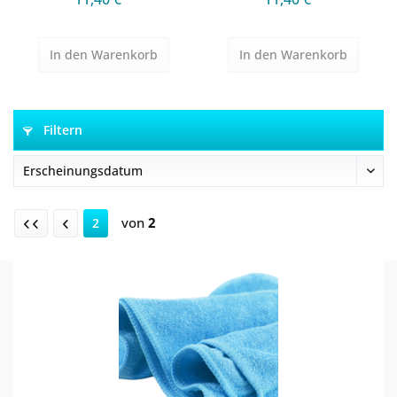
In den
Warenkorb
In den
Warenkorb
Filtern
von
2
2