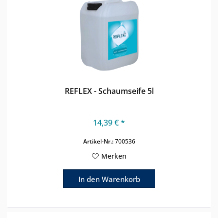
REFLEX - Schaumseife 5l
14,39 € *
Artikel-Nr.:
700536
Merken
In den
Warenkorb