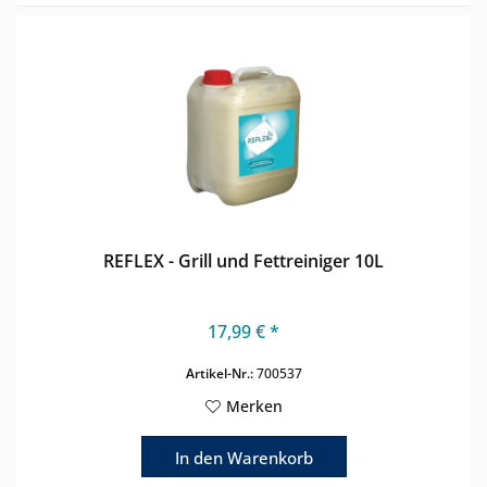
REFLEX - Grill und Fettreiniger 10L
17,99 € *
Artikel-Nr.:
700537
Merken
In den
Warenkorb