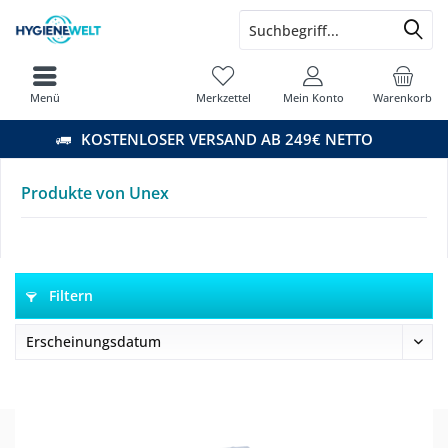
Menü
Merkzettel
Mein Konto
Warenkorb
KOSTENLOSER VERSAND AB 249€ NETTO
Produkte von Unex
Filtern