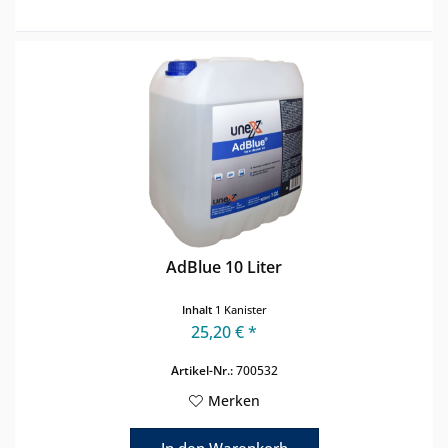
AdBlue 10 Liter
Inhalt
1 Kanister
25,20 € *
Artikel-Nr.:
700532
Merken
In den
Warenkorb