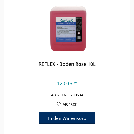
REFLEX - Boden Rose 10L
12,00 € *
Artikel-Nr.:
700534
Merken
In den
Warenkorb