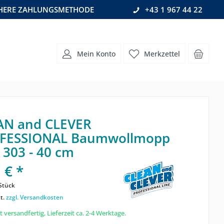
CHERE ZAHLUNGSMETHODE
+43 1 967 44 22
Mein Konto
Merkzettel
AN and CLEVER
FESSIONAL Baumwollmopp
303 - 40 cm
 € *
Stück
t.
zzgl. Versandkosten
 versandfertig, Lieferzeit ca. 2-4 Werktage.