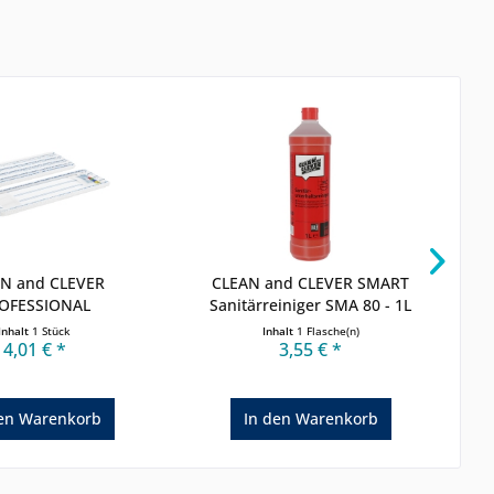
N and CLEVER
CLEAN and CLEVER SMART
OFESSIONAL
Sanitärreiniger SMA 80 - 1L
ofasermopp...
Inhalt
1 Stück
Inhalt
1 Flasche(n)
4,01 € *
3,55 € *
en
Warenkorb
In den
Warenkorb