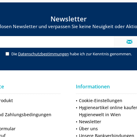
Newsletter
losen Newsletter und verpassen Sie keine Neuigkeit oder Ak
Die
Datenschutzbestimmungen
habe ich zur Kenntnis genommen.
ce
Informationen
rodukt
Cookie-Einstellungen
Hygieneartikel online kaufe
nd Zahlungsbedingungen
Hygienewelt in Wien
Newsletter
ormular
Über uns
ruf
Unsere Bankverbindungen