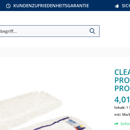
KUNDENZUFRIEDENHEITSGARANTIE
SI
CLE
PRO
PRO 
4,01
Inhalt:
1 
inkl. MwS
Sofort