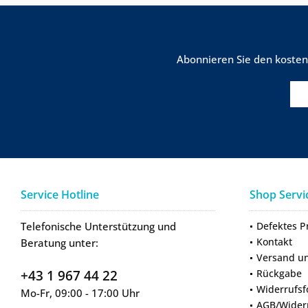
Abonnieren Sie den kosten
Service Hotline
Shop Servi
Telefonische Unterstützung und
Defektes P
Kontakt
Beratung unter:
Versand u
+43 1 967 44 22
Rückgabe
Widerrufsf
Mo-Fr, 09:00 - 17:00 Uhr
AGB/Wider