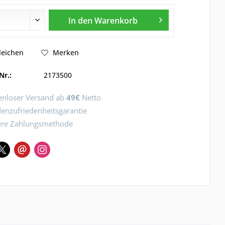
In den
Warenkorb
leichen
Merken
Nr.:
2173500
enloser Versand ab
49€
Netto
enzufriedenheitsgarantie
ere Zahlungsmethode