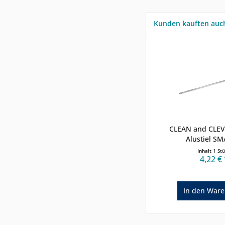
Kunden kauften auc
CLEAN and CLE
Alustiel SM
Inhalt
1 St
4,22 € 
In den
Ware