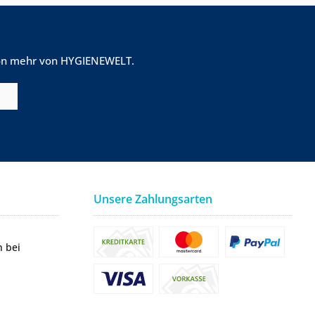
tion mehr von HYGIENEWELT.
Unsere Zahlungsarten
n bei