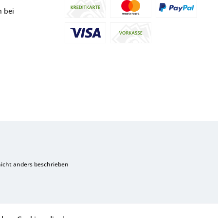
n bei
cht anders beschrieben