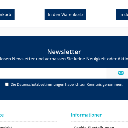
nkorb
In den
Warenkorb
In d
Newsletter
losen Newsletter und verpassen Sie keine Neuigkeit oder Ak
Die
Datenschutzbestimmungen
habe ich zur Kenntnis genommen.
ce
Informationen
rodukt
Cookie-Einstellungen