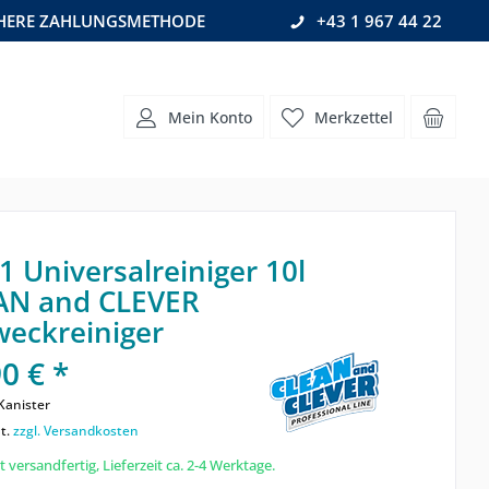
CHERE ZAHLUNGSMETHODE
+43 1 967 44 22
Mein Konto
Merkzettel
 Universalreiniger 10l
AN and CLEVER
weckreiniger
0 € *
Kanister
t.
zzgl. Versandkosten
 versandfertig, Lieferzeit ca. 2-4 Werktage.