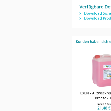
Verfügbare Do
Download Siche
Download Prod
Kunden haben sich e
EXEN - Allzweckrei
Breeze - 
Inhalt
1 St
21,48 €