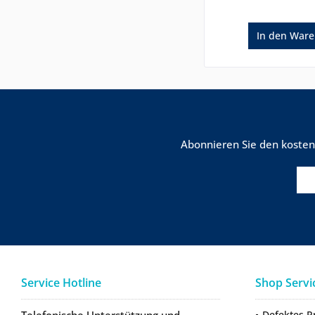
In den
Ware
Abonnieren Sie den kosten
Service Hotline
Shop Servi
Telefonische Unterstützung und
Defektes P