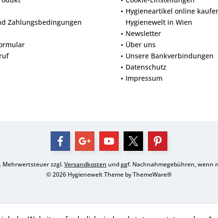
Hygieneartikel online kaufe
nd Zahlungsbedingungen
Hygienewelt in Wien
Newsletter
ormular
Über uns
ruf
Unsere Bankverbindungen
Datenschutz
Impressum
zl. Mehrwertsteuer zzgl.
Versandkosten
und ggf. Nachnahmegebühren, wenn ni
© 2026 Hygienewelt Theme by
ThemeWare®