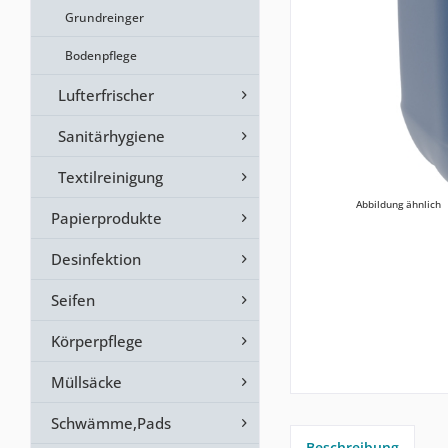
Grundreinger
Bodenpflege
Lufterfrischer
Sanitärhygiene
Textilreinigung
Abbildung ähnlich
Papierprodukte
Desinfektion
Seifen
Körperpflege
Müllsäcke
Schwämme,Pads
Beschreibung