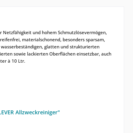
nder Netzfähigkeit und hohem Schmutzlösevermögen,
streifenfrei, materialschonend, besonders sparsam,
 wasserbeständigen, glatten und strukturierten
ierten sowie lackierten Oberflächen einsetzbar, auch
er à 10 Ltr.
LEVER Allzweckreiniger"