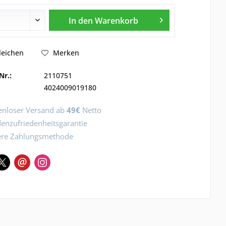
In den
Warenkorb
leichen
Merken
Nr.:
2110751
4024009019180
enloser Versand ab
49€
Netto
enzufriedenheitsgarantie
ere Zahlungsmethode