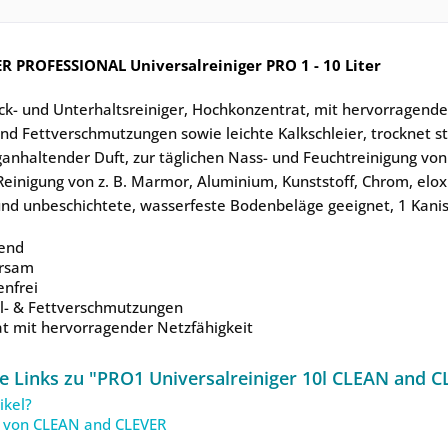
 PROFESSIONAL Universalreiniger PRO 1 - 10 Liter
weck- und Unterhaltsreiniger, Hochkonzentrat, mit hervorrage
- und Fettverschmutzungen sowie leichte Kalkschleier, trocknet 
nhaltender Duft, zur täglichen Nass- und Feuchtreinigung von
Reinigung von z. B. Marmor, Aluminium, Kunststoff, Chrom, elox
und unbeschichtete, wasserfeste Bodenbeläge geeignet, 1 Kanist
end
arsam
enfrei
 Öl- & Fettverschmutzungen
t mit hervorragender Netzfähigkeit
 Links zu "PRO1 Universalreiniger 10l CLEAN and C
ikel?
l von CLEAN and CLEVER