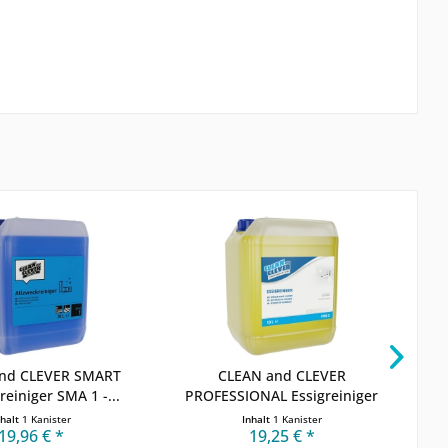
nd CLEVER SMART
CLEAN and CLEVER
reiniger SMA 1 -...
PROFESSIONAL Essigreiniger
PRO
PRO...
nhalt
1 Kanister
Inhalt
1 Kanister
19,96 € *
19,25 € *