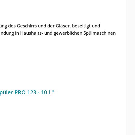
nung des Geschirrs und der Gläser, beseitigt und
endung in Haushalts- und gewerblichen Spülmaschinen
üler PRO 123 - 10 L"