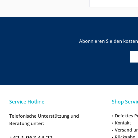
Abonnieren Sie den kosten
Service Hotline
Shop Servi
Telefonische Unterstützung und
Defektes P
Kontakt
Beratung unter:
Versand u
+43 1 967 44 22
Rückgabe