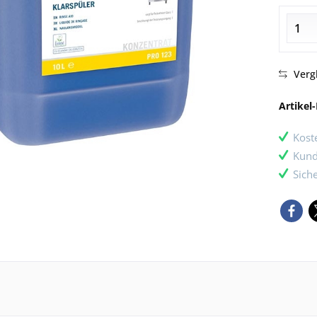
Verg
Artikel-
Kost
Kund
Sich