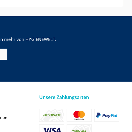
tion mehr von HYGIENEWELT.
Unsere Zahlungsarten
n bei