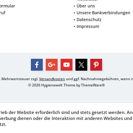
ormular
Über uns
ruf
Unsere Bankverbindungen
Datenschutz
Impressum
zl. Mehrwertsteuer zzgl.
Versandkosten
und ggf. Nachnahmegebühren, wenn ni
© 2026 Hygienewelt Theme by
ThemeWare®
ieb der Website erforderlich sind und stets gesetzt werden. An
werbung dienen oder die Interaktion mit anderen Websites und
zt.