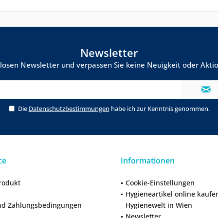
Newsletter
losen Newsletter und verpassen Sie keine Neuigkeit oder Ak
Die
Datenschutzbestimmungen
habe ich zur Kenntnis genommen.
ce
Informationen
rodukt
Cookie-Einstellungen
Hygieneartikel online kaufe
nd Zahlungsbedingungen
Hygienewelt in Wien
Newsletter