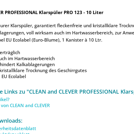
R PROFESSIONAL Klarspüler PRO 123 - 10 Liter
urer Klarspüler, garantiert fleckenfreie und kristallklare Trock
blagerungen, voll wirksam auch im Hartwasserbereich, zur Anw
el EU Ecolabel (Euro-Blume), 1 Kanister à 10 Ltr.
erträglich
auch im Hartwasserbereich
rhindert Kalkablagerungen
 kristallklare Trocknung des Geschirrgutes
 EU Ecolabel
e Links zu "CLEAN and CLEVER PROFESSIONAL Klarsp
ikel?
l von CLEAN and CLEVER
wnloads:
rheitsdatenblatt