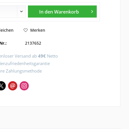
In den
Warenkorb
leichen
Merken
Nr.:
2137652
enloser Versand ab
49€
Netto
enzufriedenheitsgarantie
ere Zahlungsmethode