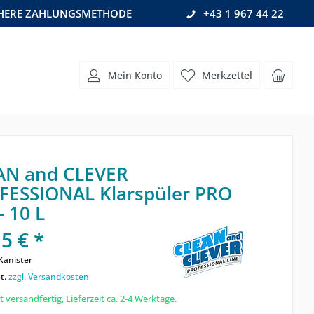
CHERE ZAHLUNGSMETHODE
+43 1 967 44 22
Mein Konto
Merkzettel
AN and CLEVER
FESSIONAL Klarspüler PRO
- 10 L
5 € *
Kanister
t.
zzgl. Versandkosten
 versandfertig, Lieferzeit ca. 2-4 Werktage.