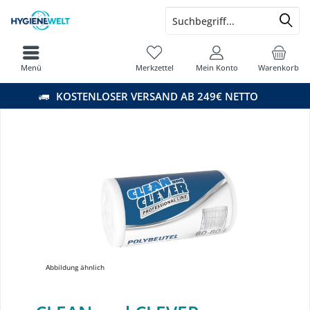
Menü
Merkzettel
Mein Konto
Warenkorb
KOSTENLOSER VERSAND AB 249€ NETTO
Abbildung ähnlich