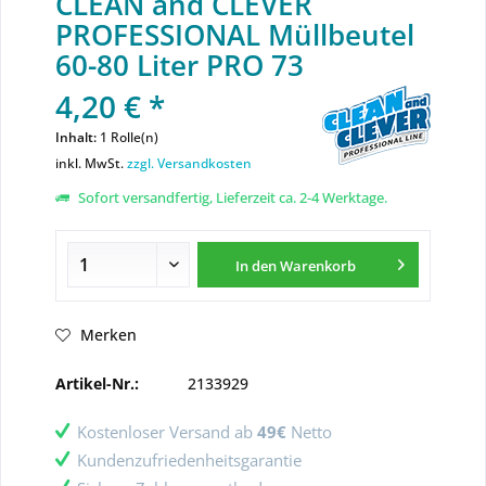
CLEAN and CLEVER
PROFESSIONAL Müllbeutel
60-80 Liter PRO 73
4,20 € *
Inhalt:
1 Rolle(n)
inkl. MwSt.
zzgl. Versandkosten
Sofort versandfertig, Lieferzeit ca. 2-4 Werktage.
In den
Warenkorb
Merken
Artikel-Nr.:
2133929
Kostenloser Versand ab
49€
Netto
Kundenzufriedenheitsgarantie