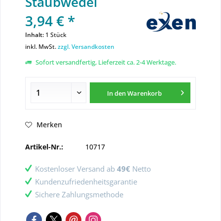
Staubwedel
3,94 € *
Inhalt:
1 Stück
inkl. MwSt.
zzgl. Versandkosten
Sofort versandfertig, Lieferzeit ca. 2-4 Werktage.
In den
Warenkorb
Merken
Artikel-Nr.:
10717
Kostenloser Versand ab
49€
Netto
Kundenzufriedenheitsgarantie
Sichere Zahlungsmethode