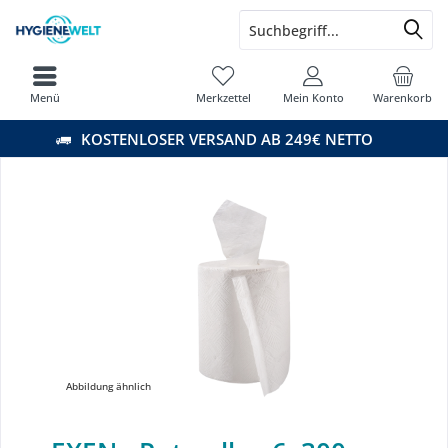
Menü
Merkzettel
Mein Konto
Warenkorb
KOSTENLOSER VERSAND AB 249€ NETTO
Abbildung ähnlich