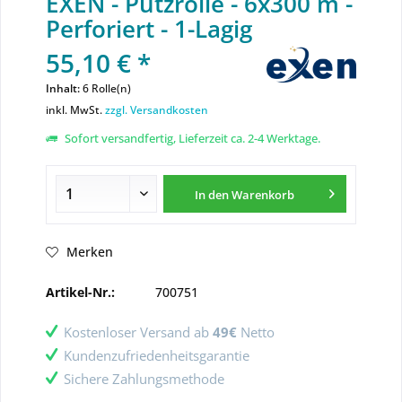
EXEN - Putzrolle - 6x300 m -
Perforiert - 1-Lagig
55,10 € *
Inhalt:
6 Rolle(n)
inkl. MwSt.
zzgl. Versandkosten
Sofort versandfertig, Lieferzeit ca. 2-4 Werktage.
In den
Warenkorb
Merken
Artikel-Nr.:
700751
Kostenloser Versand ab
49€
Netto
Kundenzufriedenheitsgarantie
Sichere Zahlungsmethode