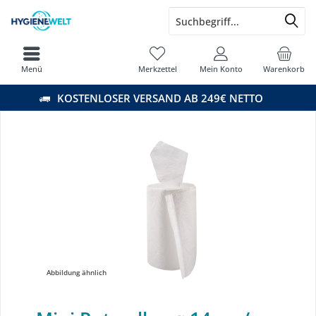
Menü
Merkzettel
Mein Konto
Warenkorb
KOSTENLOSER VERSAND AB 249€ NETTO
Abbildung ähnlich