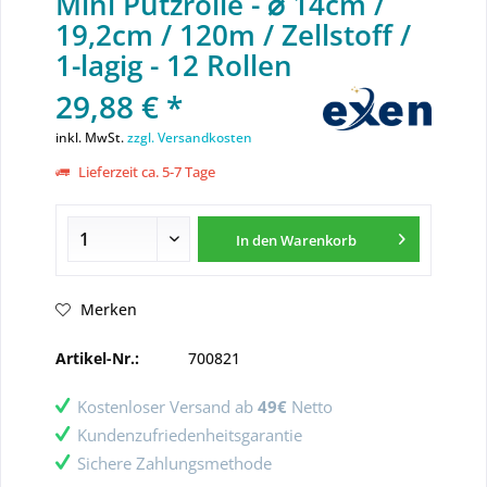
Mini Putzrolle - ⌀ 14cm /
19,2cm / 120m / Zellstoff /
1-lagig - 12 Rollen
29,88 € *
inkl. MwSt.
zzgl. Versandkosten
Lieferzeit ca. 5-7 Tage
In den
Warenkorb
Merken
Artikel-Nr.:
700821
Kostenloser Versand ab
49€
Netto
Kundenzufriedenheitsgarantie
Sichere Zahlungsmethode