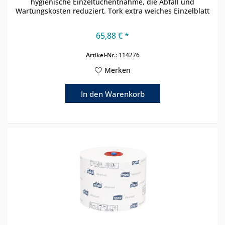
hygienische Einzeltuchentnahme, die Abfall und
Wartungskosten reduziert. Tork extra weiches Einzelblatt
Toilettenpapier...
65,88 € *
Artikel-Nr.:
114276
Merken
In den
Warenkorb