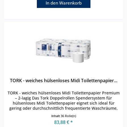
In den
Warenkorb
TORK - weiches hülsenloses Midi Toilettenpapier...
TORK - weiches hülsenloses Midi Toilettenpapier Premium
– 2-lagig Das Tork Doppelrollen Spendersystem für
hülsenloses Midi Toilettenpapier eignet sich ideal für
gering oder durchschnittlich frequentierte Waschräume,
die den Fokus auf die...
Inhalt
36 Rolle(n)
83,88 € *