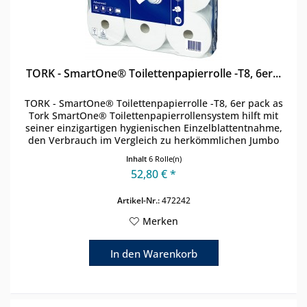
TORK - SmartOne® Toilettenpapierrolle -T8, 6er...
TORK - SmartOne® Toilettenpapierrolle -T8, 6er pack as
Tork SmartOne® Toilettenpapierrollensystem hilft mit
seiner einzigartigen hygienischen Einzelblattentnahme,
den Verbrauch im Vergleich zu herkömmlichen Jumbo
Toilettenpapierspendern...
Inhalt
6 Rolle(n)
52,80 € *
Artikel-Nr.:
472242
Merken
In den
Warenkorb