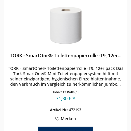
TORK - SmartOne® Toilettenpapierrolle -T9, 12er...
TORK - SmartOne® Toilettenpapierrolle -T9, 12er pack Das
Tork SmartOne® Mini Toilettenpapiersystem hilft mit
seiner einzigartigen, hygienischen Einzelblattentnahme,
den Verbrauch im Vergleich zu herkömmlichen Jumbo...
Inhalt
12 Rolle(n)
71,30 € *
Artikel-Nr.:
472193
Merken