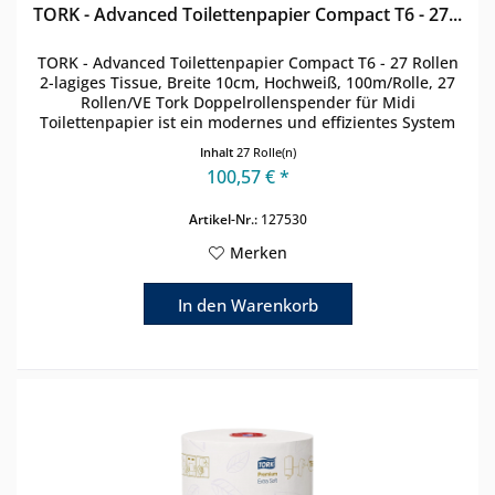
TORK - Advanced Toilettenpapier Compact T6 - 27...
TORK - Advanced Toilettenpapier Compact T6 - 27 Rollen
2-lagiges Tissue, Breite 10cm, Hochweiß, 100m/Rolle, 27
Rollen/VE Tork Doppelrollenspender für Midi
Toilettenpapier ist ein modernes und effizientes System
für Waschräume mit...
Inhalt
27 Rolle(n)
100,57 € *
Artikel-Nr.:
127530
Merken
In den
Warenkorb