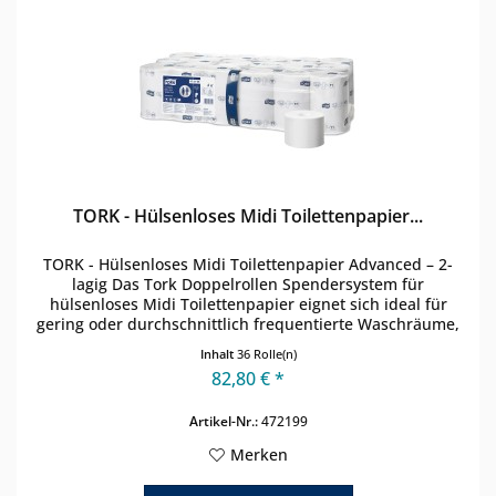
TORK - Hülsenloses Midi Toilettenpapier...
TORK - Hülsenloses Midi Toilettenpapier Advanced – 2-
lagig Das Tork Doppelrollen Spendersystem für
hülsenloses Midi Toilettenpapier eignet sich ideal für
gering oder durchschnittlich frequentierte Waschräume,
die den Fokus auf die...
Inhalt
36 Rolle(n)
82,80 € *
Artikel-Nr.:
472199
Merken