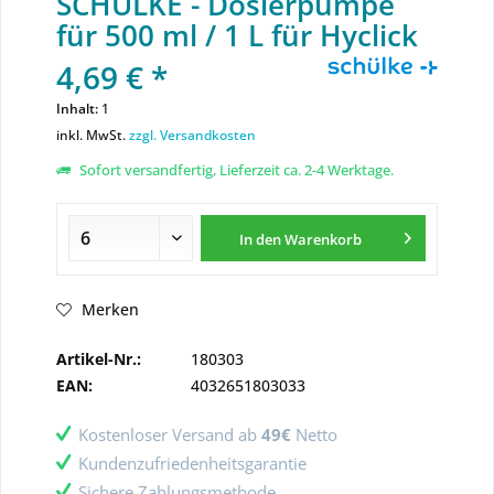
SCHÜLKE - Dosierpumpe
für 500 ml / 1 L für Hyclick
4,69 € *
Inhalt:
1
inkl. MwSt.
zzgl. Versandkosten
Sofort versandfertig, Lieferzeit ca. 2-4 Werktage.
In den
Warenkorb
Merken
Artikel-Nr.:
180303
EAN:
4032651803033
Kostenloser Versand ab
49€
Netto
Kundenzufriedenheitsgarantie
Sichere Zahlungsmethode