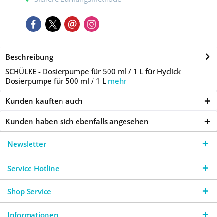
Beschreibung
SCHÜLKE - Dosierpumpe für 500 ml / 1 L für Hyclick
Dosierpumpe für 500 ml / 1 L
mehr
Kunden kauften auch
Kunden haben sich ebenfalls angesehen
Newsletter
Service Hotline
Shop Service
Informationen