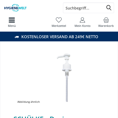
Menü
Merkzettel
Mein Konto
Warenkorb
KOSTENLOSER VERSAND AB 249€ NETTO
Abbildung ähnlich